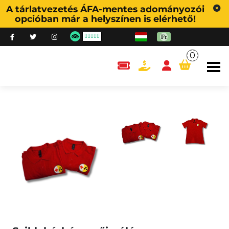
A tárlatvezetés ÁFA-mentes adományozói
opcióban már a helyszínen is elérhető!
0
content.cart