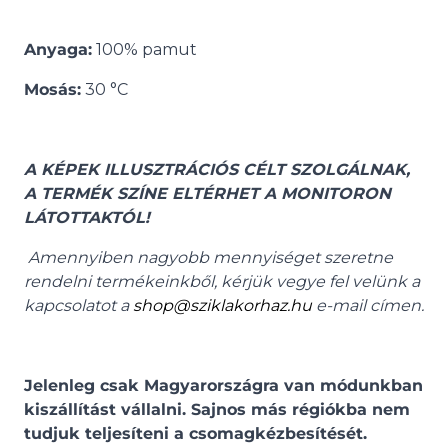
Anyaga:
100% pamut
Mosás:
30 °C
A KÉPEK ILLUSZTRÁCIÓS CÉLT SZOLGÁLNAK,
A TERMÉK SZÍNE ELTÉRHET A MONITORON
LÁTOTTAKTÓL!
Amennyiben nagyobb mennyiséget szeretne
rendelni termékeinkből, kérjük vegye fel velünk a
kapcsolatot a
shop@sziklakorhaz.hu
e-mail címen.
Jelenleg csak Magyarországra van módunkban
kiszállítást vállalni. Sajnos más régiókba nem
tudjuk teljesíteni a csomagkézbesítését.