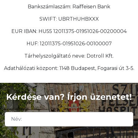
Bankszámlaszám: Raiffeisen Bank
SWIFT: UBRTHUHBXXX
EUR IBAN: HU55 12011375-01951026-00200004
HUF: 12011375-01951026-00100007
Tárhelyszolgáltató neve: Dotroll Kft.
Adathálózati központ: 1148 Budapest, Fogarasi út 3-5.
Kérdése van? Írjon üzenetet!