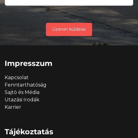
Üzenet küldése
Impresszum
Kapcsolat
Fenntarthatóság
Sajtó és Média
Utazási Irodák
Karrier
Tájékoztatás