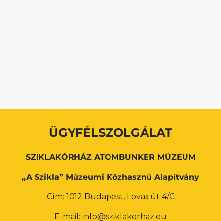
ÜGYFÉLSZOLGÁLAT
SZIKLAKÓRHÁZ ATOMBUNKER MÚZEUM
„A Szikla” Múzeumi Közhasznú Alapítvány
Cím: 1012 Budapest, Lovas út 4/C
E-mail: info@sziklakorhaz.eu