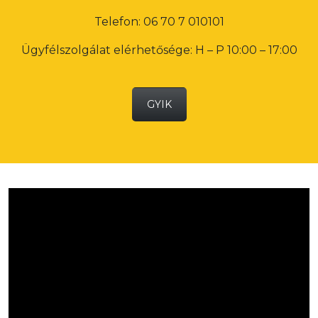
Telefon: 06 70 7 010101
Ügyfélszolgálat elérhetősége: H – P 10:00 – 17:00
GYIK