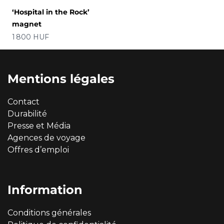
‘Hospital in the Rock’
magnet
Prix
1 800 HUF
Mentions légales
Contact
Durabilité
Presse et Média
Agences de voyage
Offres d’emploi
Information
Conditions générales