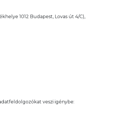
ékhelye 1012 Budapest, Lovas út 4/C),
 adatfeldolgozókat veszi igénybe: