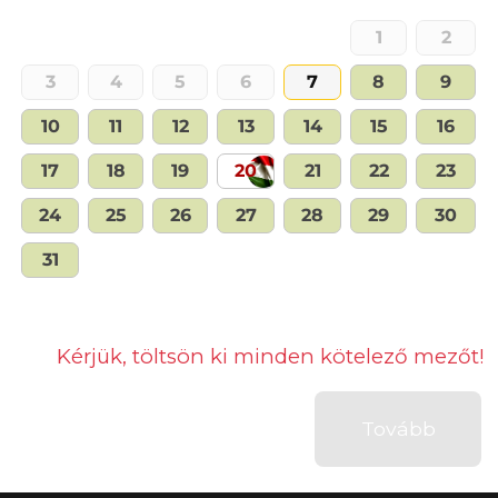
1
2
3
4
5
6
7
8
9
10
11
12
13
14
15
16
17
18
19
20
21
22
23
24
25
26
27
28
29
30
31
Kérjük, töltsön ki minden kötelező mezőt!
Tovább