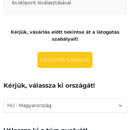
és időpont kiválasztásával.
Kérjük, vásárlás előtt tekintse át a látogatás
szabályait!
LÁTOGATÁS SZABÁLYAI
Kérjük, válassza ki országát!