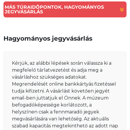
MÁS TÚRAIDŐPONTOK, HAGYOMÁNYOS
JEGYVÁSÁRLÁS
Hagyományos jegyvásárlás
Kérjük, az alábbi lépések során válassza ki a
megfelelő tárlatvezetést és adja meg a
vásárláshoz szükséges adatokat.
Megrendelését online bankkártyás fizetéssel
tudja kifizetni. A vásárlást követően jegyét
email-ben juttatjuk el Önnek. A múzeum
befogadóképessége korlátozott, a
helyszínen csak a fennmaradó jegyek
megvásárlására van lehetőség. Az aktuális
szabad kapacitás megtekinthető az adott nap