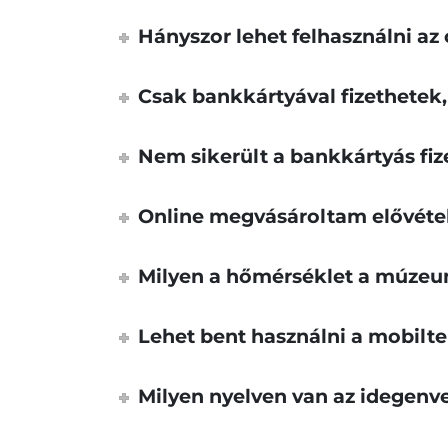
Hányszor lehet felhasználni az 
Csak bankkártyával fizethetek,
Nem sikerült a bankkártyás fi
Online megvásároltam elővétel
Milyen a hőmérséklet a múze
Lehet bent használni a mobilte
Milyen nyelven van az idegenv