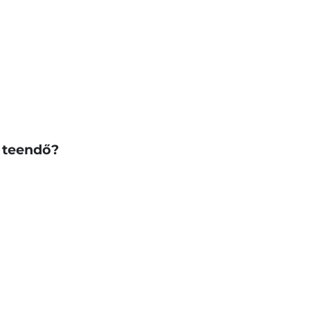
 teendő?