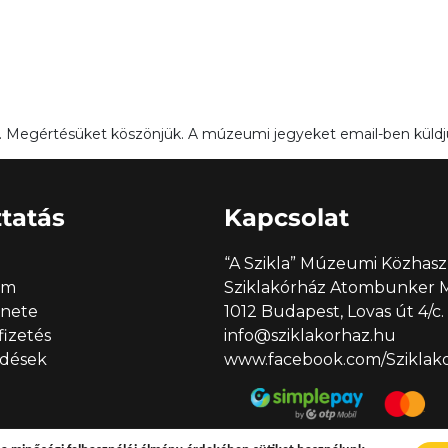
unk. Megértésüket köszönjük. A múzeumi jegyeket email-ben küldjü
tatás
Kapcsolat
“A Szikla” Múzeumi Közhasz
em
Sziklakórház Atombunker
enete
1012 Budapest, Lovas út 4/c.
 fizetés
info@sziklakorhaz.hu
rdések
www.facebook.com/Sziklakor