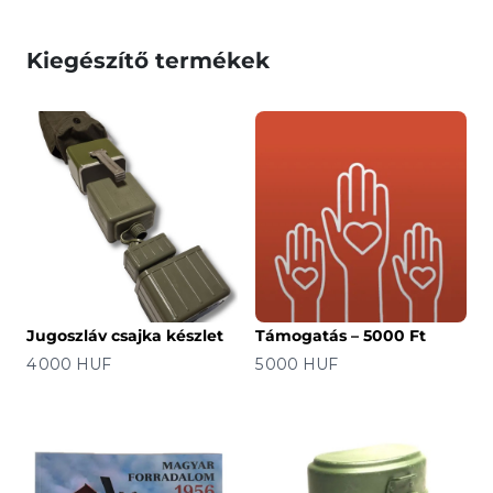
Kiegészítő termékek
Jugoszláv csajka készlet
Támogatás – 5000 Ft
Ár
Ár
4 000 HUF
5 000 HUF