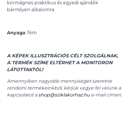
körmágnes praktikus és egyedi ajándék
bármilyen alkalomra.
Anyaga
: fém
A KÉPEK ILLUSZTRÁCIÓS CÉLT SZOLGÁLNAK,
A TERMÉK SZÍNE ELTÉRHET A MONITORON
LÁTOTTAKTÓL!
Amennyiben nagyobb mennyiséget szeretne
rendelni termékeinkből, kérjük vegye fel velünk a
kapcsolatot a
shop@sziklakorhaz.hu
e-mail címen.