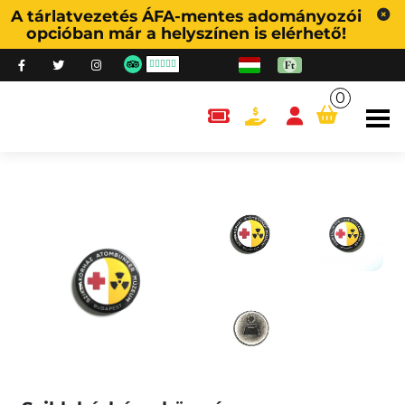
A tárlatvezetés ÁFA-mentes adományozói
opcióban már a helyszínen is elérhető!
0
content.cart