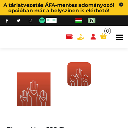
A tárlatvezetés ÁFA-mentes adományozói
opcióban már a helyszínen is elérhető!
0
content.cart