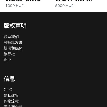
价格
价格
1 000 HUF
5 000 HUF
版权声明
联系我们
可持续发展
新闻和媒体
旅行社
职业
信息
GTC
隐私政策
购物流程
运输和付款