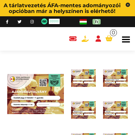
A tárlatvezetés ÁFA-mentes adományozói
opcióban már a helyszínen is elérhető!
0
content.cart