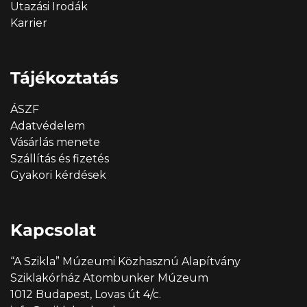
Utazási Irodák
Karrier
Tájékoztatás
ÁSZF
Adatvédelem
Vásárlás menete
Szállítás és fizetés
Gyakori kérdések
Kapcsolat
“A Szikla” Múzeumi Közhasznú Alapítvány
Sziklakórház Atombunker Múzeum
1012 Budapest, Lovas út 4/c.