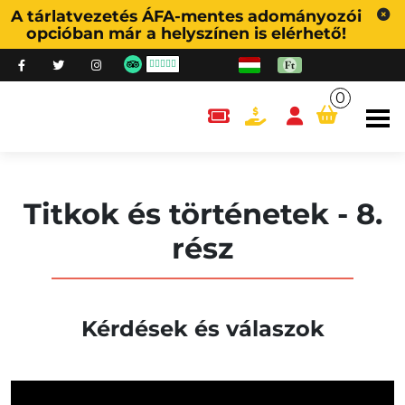
A tárlatvezetés ÁFA-mentes adományozói
opcióban már a helyszínen is elérhető!
0
content.cart
Titkok és történetek - 8.
rész
Kérdések és válaszok