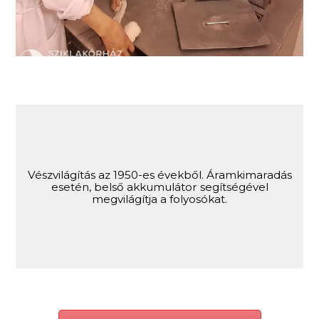
Vészvilágítás az 1950-es évekből. Áramkimaradás
esetén, belső akkumulátor segítségével
megvilágítja a folyosókat.