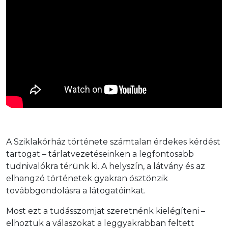
A Sziklakórház története számtalan érdekes kérdést
tartogat – tárlatvezetéseinken a legfontosabb
tudnivalókra térünk ki. A helyszín, a látvány és az
elhangzó történetek gyakran ösztönzik
továbbgondolásra a látogatóinkat.
Most ezt a tudásszomjat szeretnénk kielégíteni –
elhoztuk a válaszokat a leggyakrabban feltett