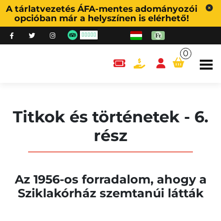
A tárlatvezetés ÁFA-mentes adományozói
opcióban már a helyszínen is elérhető!
0
content.cart
Titkok és történetek - 6.
rész
Az 1956-os forradalom, ahogy a
Sziklakórház szemtanúi látták