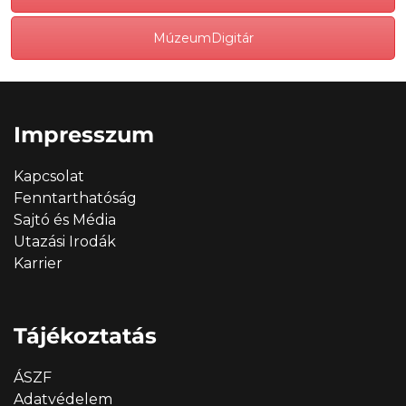
MúzeumDigitár
Impresszum
Kapcsolat
Fenntarthatóság
Sajtó és Média
Utazási Irodák
Karrier
Tájékoztatás
ÁSZF
Adatvédelem