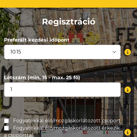
Regisztráció
Preferált kezdési időpont
Létszám (min. 15 - max. 25 fő)
Fogyatékkal élő/mozgáskorlátozott csoport
Fogyatékkal élő/mozgáskorlátozott érkezik
a csoporttal