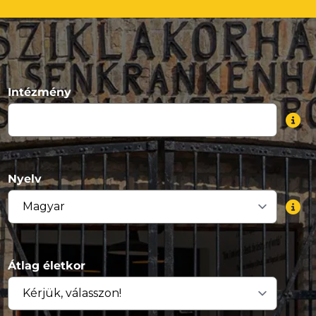
Intézmény
Nyelv
Átlag életkor