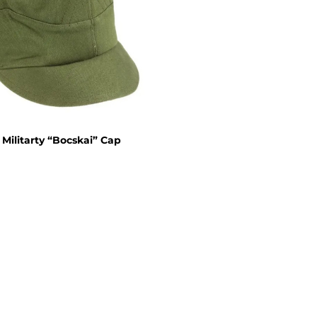
Militarty “Bocskai” Cap