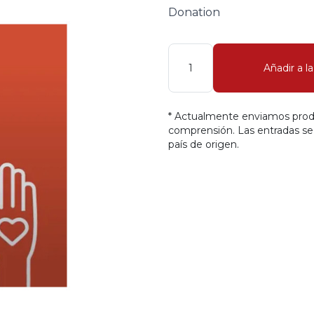
Donation
Cantidad
Añadir a l
* Actualmente enviamos produc
comprensión. Las entradas se
país de origen.