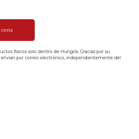
a cesta
tos físicos solo dentro de Hungría. Gracias por su
 envían por correo electrónico, independientemente del