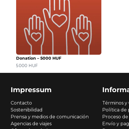
Donation – 5000 HUF
Precio
5 000 HUF
Impressum
Inform
Contacto
Términos y 
Sostenibilidad
Política de 
Prensa y medios de comunicación
Proceso de
Agencias de viajes
Envío y pa