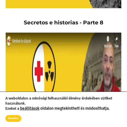
Secretos e historias - Parte 8
A weboldalon a minőségi felhasználói élmény érdekében sütiket
használunk.
Ezeket a
beállítások
oldalon megtekintheti és módosíthatja.
Rendben