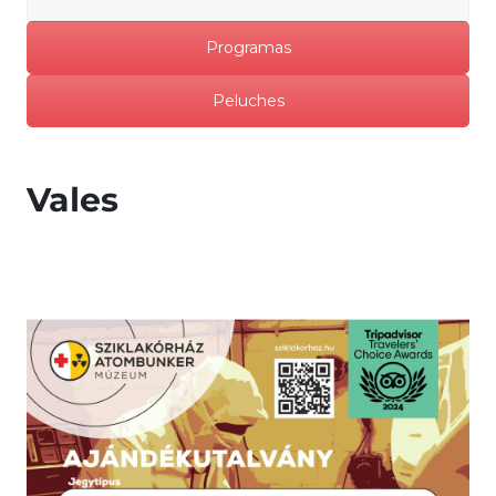
Programas
Peluches
Vales