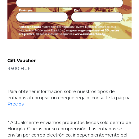
Gift Voucher
Precio
9 500 HUF
Para obtener información sobre nuestros tipos de
entradas al comprar un cheque regalo, consulte la página
Precios
.
* Actualmente enviamos productos físicos solo dentro de
Hungría. Gracias por su comprensión. Las entradas se
envían por correo electrónico, independientemente del