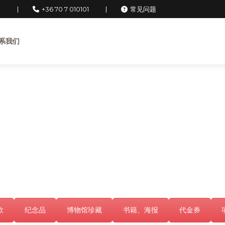
u
+36 70 7 010101
常见问题
系我们
款
纪念品
博物馆珍藏
书籍、海报
代金券