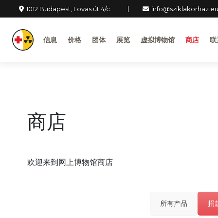
1012 Budapest, Lovas út 4/c.
info@sziklakorhaz.e
信息
价格
团体
展览
虚拟博物馆
商店
联
商店
欢迎来到网上博物馆商店
所有产品
捐