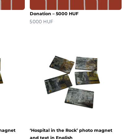
Donation – 5000 HUF
价格
5 000 HUF
 magnet
‘Hospital in the Rock’ photo magnet
and text in English