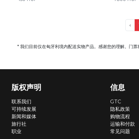
‹
* 我们目前仅在匈牙利境内配送实物产品。感谢您的理解。门
版权声明
信息
联系我们
GTC
可持续发展
隐私政策
新闻和媒体
购物流程
旅行社
运输和付款
职业
常见问题