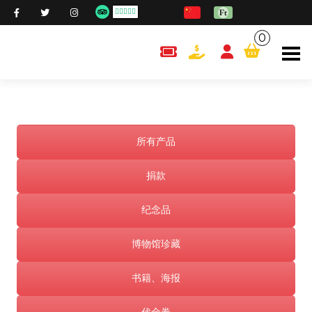
0
content.cart
所有产品
捐款
纪念品
博物馆珍藏
书籍、海报