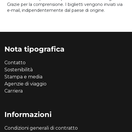
Grazie per la comprensione. I biglietti vengono inviati via
e-mail, indipendentemente dal paese di origine.
Nota tipografica
Contatto
Sostenibilità
Stampa e media
Agenzie di viaggio
Carriera
Informazioni
Condizioni generali di contratto