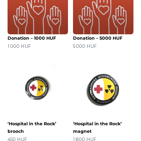
Donation – 1000 HUF
Donation – 5000 HUF
Prezzo
Prezzo
1 000 HUF
5 000 HUF
‘Hospital in the Rock’
‘Hospital in the Rock’
brooch
magnet
Prezzo
Prezzo
450 HUF
1 800 HUF