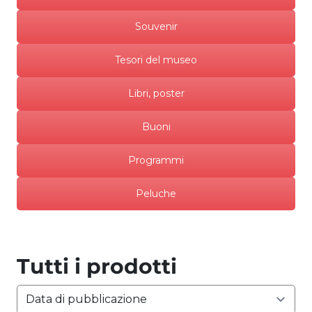
Souvenir
Tesori del museo
Libri, poster
Buoni
Programmi
Peluche
Tutti i prodotti