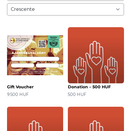
Gift Voucher
Donation – 500 HUF
Prezzo
Prezzo
9 500 HUF
500 HUF