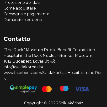
Protezione dei dati
Come acquistare
Consegna e pagamento
Domande frequenti
Contatto
“The Rock” Museum Public Benefit Foundation
Hospital in the Rock Nuclear Bunker Museum
1012 Budapest, Lovas út 4/c.
info@sziklakorhaz.hu
www.facebook.com/Sziklakorhaz.Hospital.in.the.Roc
k
Copyright © 2026 Sziklakórház