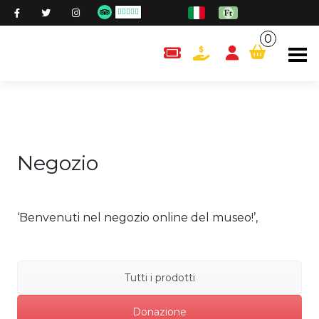
0
content.cart
Negozio
‘Benvenuti nel negozio online del museo!’,
Tutti i prodotti
Donazione