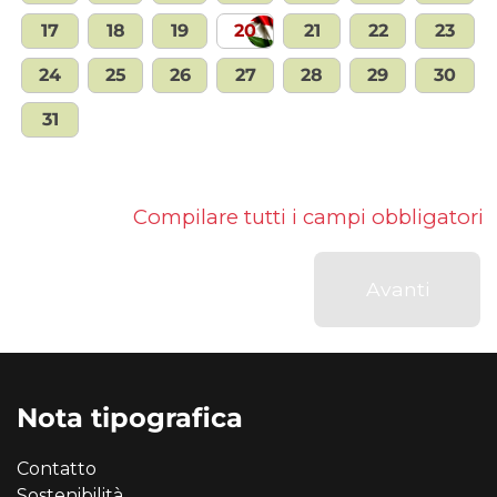
17
18
19
20
21
22
23
24
25
26
27
28
29
30
31
Compilare tutti i campi obbligatori
Avanti
Nota tipografica
Contatto
Sostenibilità