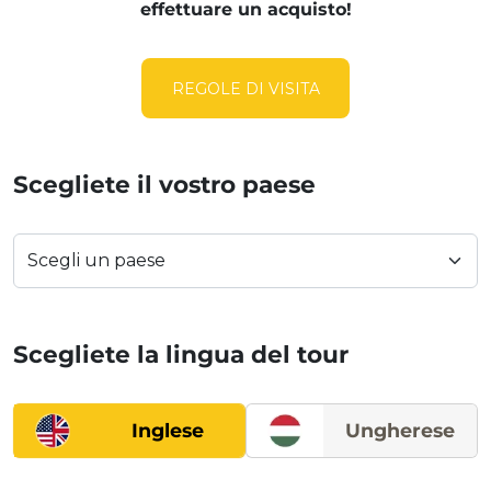
effettuare un acquisto!
REGOLE DI VISITA
Scegliete il vostro paese
Scegliete la lingua del tour
Inglese
Ungherese