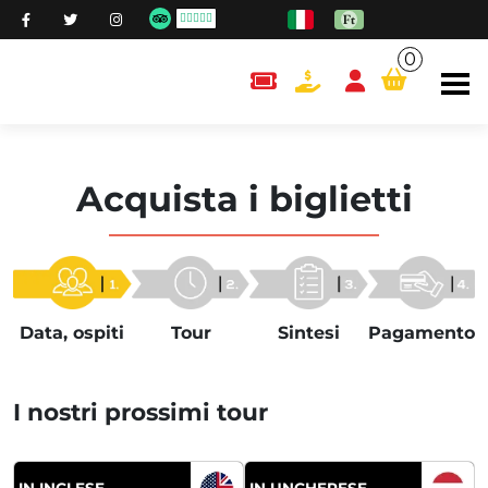
0
content.cart
Acquista i biglietti
Data, ospiti
Tour
Sintesi
Pagamento
I nostri prossimi tour