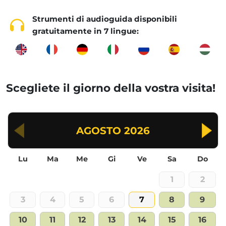
Strumenti di audioguida disponibili
gratuitamente in 7 lingue:
Scegliete il giorno della vostra visita!
AGOSTO
2026
Lu
Ma
Me
Gi
Ve
Sa
Do
1
2
3
4
5
6
7
8
9
10
11
12
13
14
15
16