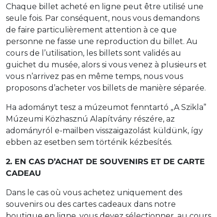
Chaque billet acheté en ligne peut être utilisé une
seule fois. Par conséquent, nous vous demandons
de faire particulièrement attention à ce que
personne ne fasse une reproduction du billet. Au
cours de l’utilisation, les billets sont validés au
guichet du musée, alors si vous venez à plusieurs et
vous n’arrivez pas en même temps, nous vous
proposons d’acheter vos billets de manière séparée.
Ha adományt tesz a múzeumot fenntartó „A Szikla”
Múzeumi Közhasznú Alapítvány részére, az
adományról e-mailben visszaigazolást küldünk, így
ebben az esetben sem történik kézbesítés.
2. EN CAS D’ACHAT DE SOUVENIRS ET DE CARTE
CADEAU
Dans le cas où vous achetez uniquement des
souvenirs ou des cartes cadeaux dans notre
boutique en ligne, vous devez sélectionner, au cours