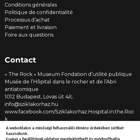
Conditions générales
Politique de confidentialité
Processus d’achat
Paiement et livraison
Foire aux questions
Contact
« The Rock » Museum Fondation d’utilité publique
Musée de l’Hôpital dans le rocher et de l’Abri
antiatomique
1012 Budapest, Lovas út 4/c.
info@sziklakorhaz.hu
www.facebook.com/Sziklakorhaz.Hospital.in.the.Roc
k
A weboldalon a minőségi felhasználói élmény érdekében sütiket
használunk.
Ezeket a
beállítások
oldalon megtekintheti és módosíthatja.